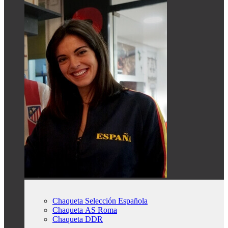
Chaqueta Selección Española
Chaqueta AS Roma
Chaqueta DDR