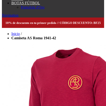
BOTAS FÚTBOL
Pantofola d'Oro
Navigation
10% de descuento en tu primer pedido // CÓDIGO DESCUENTO: BF25
Inicio
/
Camiseta AS Roma 1941-42