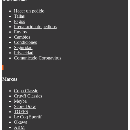
Hacer un pedido
Tallas
Pagos
Preparación de pedidos
Envíos
Cambios
Condiciones
Seguridad
Privacidad
Comunicado Coronavirus
Marcas
Copa Classic
Cruyff Classics
Meyba
Score Draw
TOFFS
Le Coq Sportif
Okawa
ABM