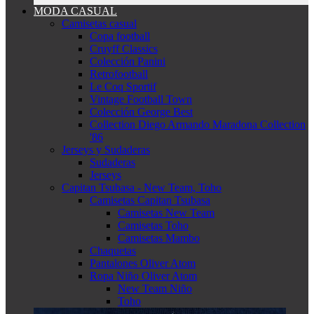
MODA CASUAL
Camisetas casual
Copa football
Cruyff Classics
Colección Panini
Retrofootball
Le Coq Sportif
Vintage Football Town
Colección George Best
Collection Diego Armando Maradona Collection
'86
Jerseys y Sudaderas
Sudaderas
Jerseys
Capitan Tsubasa - New Team, Toho
Camisetas Capitan Tsubasa
Camisetas New Team
Camisetas Toho
Camisetas Mambo
Chaquetas
Pantalones Oliver Atom
Ropa Niño Oliver Atom
New Team Niño
Toho