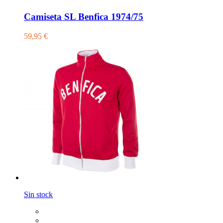
Camiseta SL Benfica 1974/75
59,95 €
Sin stock