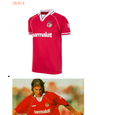
59,95 €