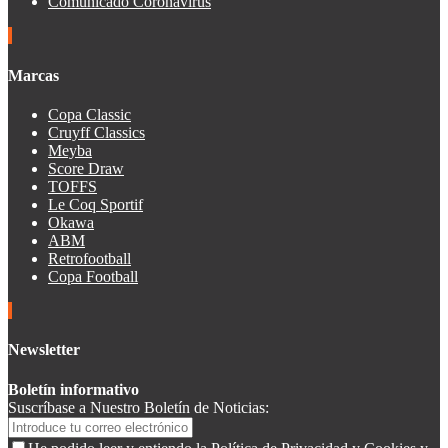
Comunicado Coronavirus
Marcas
Copa Classic
Cruyff Classics
Meyba
Score Draw
TOFFS
Le Coq Sportif
Okawa
ABM
Retrofootball
Copa Football
Newsletter
Boletín informativo
Suscríbase a Nuestro Boletín de Noticias: