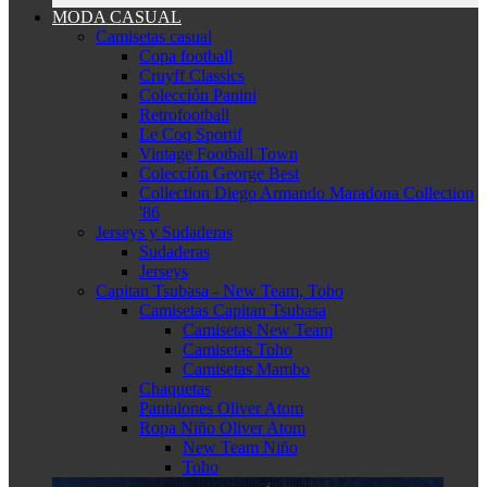
MODA CASUAL
Camisetas casual
Copa football
Cruyff Classics
Colección Panini
Retrofootball
Le Coq Sportif
Vintage Football Town
Colección George Best
Collection Diego Armando Maradona Collection
'86
Jerseys y Sudaderas
Sudaderas
Jerseys
Capitan Tsubasa - New Team, Toho
Camisetas Capitan Tsubasa
Camisetas New Team
Camisetas Toho
Camisetas Mambo
Chaquetas
Pantalones Oliver Atom
Ropa Niño Oliver Atom
New Team Niño
Toho