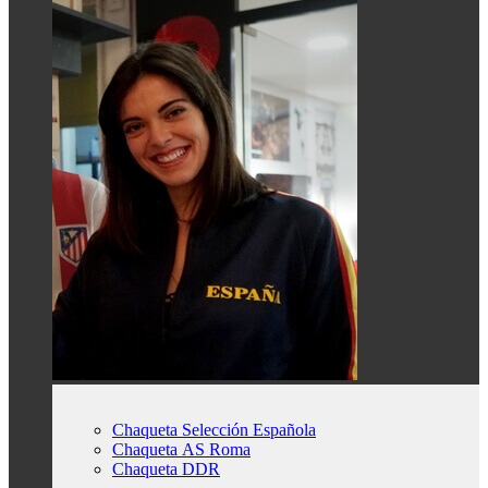
Chaqueta Selección Española
Chaqueta AS Roma
Chaqueta DDR