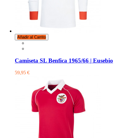
Añadir al Carrito
Camiseta SL Benfica 1965/66 | Eusebio
59,95 €