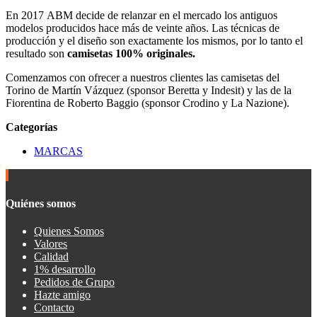
En 2017 ABM decide de relanzar en el mercado los antiguos
modelos producidos hace más de veinte años. Las técnicas de
producción y el diseño son exactamente los mismos, por lo tanto el
resultado son
camisetas 100% originales.
Comenzamos con ofrecer a nuestros clientes las camisetas del
Torino de Martín Vázquez (sponsor Beretta y Indesit) y las de la
Fiorentina de Roberto Baggio (sponsor Crodino y La Nazione).
Categorías
MARCAS
Quiénes somos
Quienes Somos
Valores
Calidad
1% desarrollo
Pedidos de Grupo
Hazte amigo
Contacto