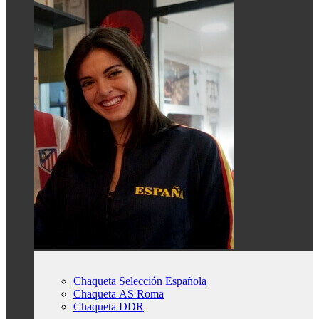
Chaqueta Selección Española
Chaqueta AS Roma
Chaqueta DDR