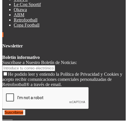
Le Coq Sportif
Okawa
ABM
Retrofootball
Copa Football
Newsletter
Boletín informativo
Suscríbase a Nuestro Boletín de Noticias:
He podido leer y entiendo la Política de Privacidad y Cookies y
acepto recibir comunicaciones comerciales personalizadas de
Retrofootball® a través de email.
Suscribirse
© 2007-2025 Retrofootball®. All Rights Reserved.