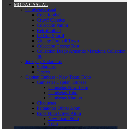
MODA CASUAL
Camisetas casual
Copa football
Cruyff Classics
Colección Panini
Retrofootball
Le Coq Sportif
Vintage Football Town
Colección George Best
Collection Diego Armando Maradona Collection
'86
Jerseys y Sudaderas
Sudaderas
Jerseys
Capitan Tsubasa - New Team, Toho
Camisetas Capitan Tsubasa
Camisetas New Team
Camisetas Toho
Camisetas Mambo
Chaquetas
Pantalones Oliver Atom
Ropa Niño Oliver Atom
New Team Niño
Toho