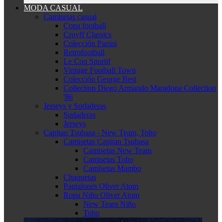
MODA CASUAL
Camisetas casual
Copa football
Cruyff Classics
Colección Panini
Retrofootball
Le Coq Sportif
Vintage Football Town
Colección George Best
Collection Diego Armando Maradona Collection
'86
Jerseys y Sudaderas
Sudaderas
Jerseys
Capitan Tsubasa - New Team, Toho
Camisetas Capitan Tsubasa
Camisetas New Team
Camisetas Toho
Camisetas Mambo
Chaquetas
Pantalones Oliver Atom
Ropa Niño Oliver Atom
New Team Niño
Toho