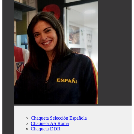
Chaqueta Selección Española
Chaqueta AS Roma
Chaqueta DDR