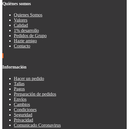
Quiénes somos
Quienes Somos
Valores
Calidad
1% desarrollo
Pedidos de Grupo
Hazte amigo
Contacto
Información
Hacer un pedido
Tallas
Pagos
Preparación de pedidos
Envíos
Cambios
Condiciones
Seguridad
Privacidad
Comunicado Coronavirus