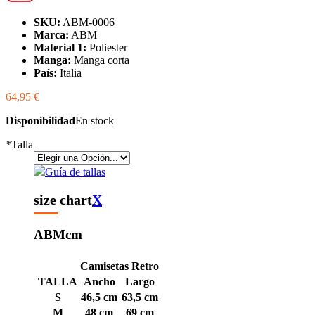
SKU:
ABM-0006
Marca:
ABM
Material 1:
Poliester
Manga:
Manga corta
País:
Italia
64,95 €
Disponibilidad
En stock
*
Talla
Guía de tallas
size chart
X
ABM
cm
Camisetas Retro
TALLA
Ancho
Largo
S
46,5 cm
63,5 cm
M
48 cm
69 cm