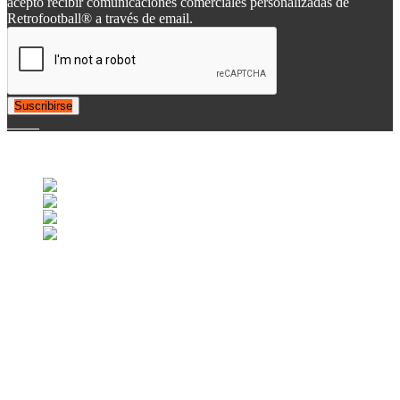
acepto recibir comunicaciones comerciales personalizadas de
Retrofootball® a través de email.
Suscribirse
© 2007-2025 Retrofootball®. All Rights Reserved.