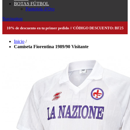
BOTAS FÚTBOL
Pantofola d'Oro
Navigation
10% de descuento en tu primer pedido // CÓDIGO DESCUENTO: BF25
Inicio
/
Camiseta Fiorentina 1989/90 Visitante