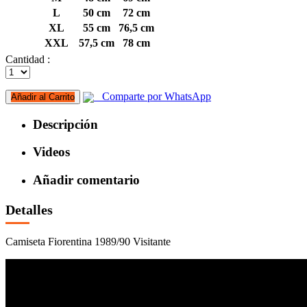
L
50 cm
72 cm
XL
55 cm
76,5 cm
XXL
57,5 cm
78 cm
Cantidad :
Comparte por WhatsApp
Añadir al Carrito
Descripción
Videos
Añadir comentario
Detalles
Camiseta Fiorentina 1989/90 Visitante