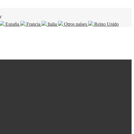
y
España
Francia
Italia
Otros países
Reino Unido