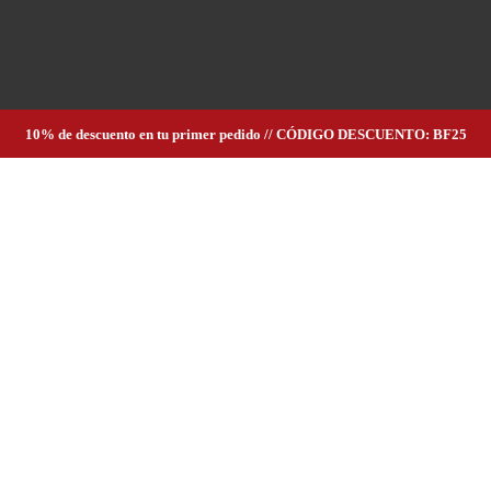
10% de descuento en tu primer pedido // CÓDIGO DESCUENTO: BF25