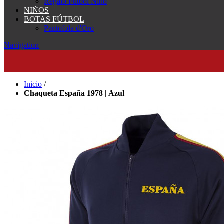
Regalo Fútbol Niño
NIÑOS
BOTAS FÚTBOL
Pantofola d'Oro
Navigation
Inicio
/
Chaqueta España 1978 | Azul