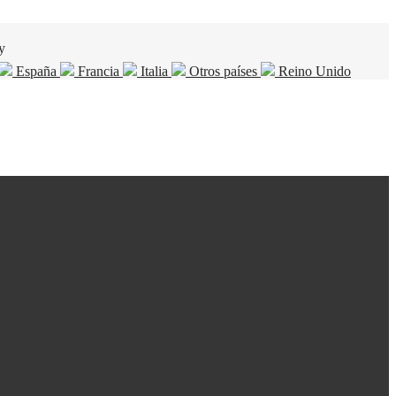
y
España
Francia
Italia
Otros países
Reino Unido