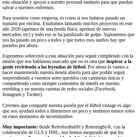
esta situación y apoyar a nuestro personal sanitario para que puedan
salvar a nuestros enfermos.
Para nosotros como empresa, es como si nos hubiese pasado un
tsunami por encima. Estabamos lanzando muchos proyectos en este
año 2020 (apertura de una tienda física, apertura de nuevos
mercados, etc) y todo eso se ha paralizado de golpe. Suponemos que
nos ha pasado un poco a todos y que todos esos sueños hay que
pararlos por ahora.
Esperamos sobrevivir a esta situación para seguir cumpliendo con la
misión que nos habíamos marcado que no es otra que
inspirar a la
gente reviviendo a las leyendas de fútbol
. Por ahora lo vamos a
hacer manteniendo nuestra tienda abierta para que podáis seguir
sorprendiendo a vuestros seres queridos con camisetas únicas y
compartiendo como siempre contenidos de interés en nuestro
retroblog y en nuestra cuentas de redes sociales (Facebook,
Instagram y Twitter).
Creemos que compartir nuestra pasión por el fútbol vintage es algo
que nos ayudará todos a distraernos un poco y sentirnos menos solos
en estos momentos de incertidumbre.
Muy importante:
desde Retrofootbal®l y Retrorugby®, con la
colaboración de GLS y DHL, nos hemos asegurado de que los