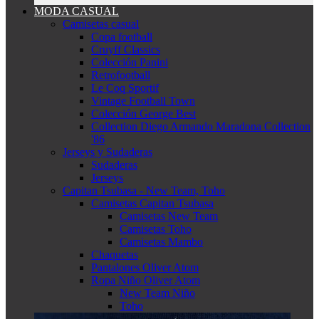
MODA CASUAL
Camisetas casual
Copa football
Cruyff Classics
Colección Panini
Retrofootball
Le Coq Sportif
Vintage Football Town
Colección George Best
Collection Diego Armando Maradona Collection
'86
Jerseys y Sudaderas
Sudaderas
Jerseys
Capitan Tsubasa - New Team, Toho
Camisetas Capitan Tsubasa
Camisetas New Team
Camisetas Toho
Camisetas Mambo
Chaquetas
Pantalones Oliver Atom
Ropa Niño Oliver Atom
New Team Niño
Toho