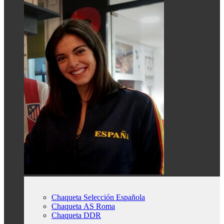
Chaqueta Selección Española
Chaqueta AS Roma
Chaqueta DDR