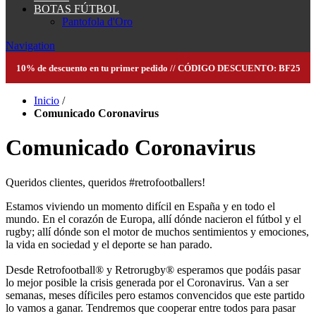
BOTAS FÚTBOL
Pantofola d'Oro
Navigation
10% de descuento en tu primer pedido // CÓDIGO DESCUENTO: BF25
Inicio
/
Comunicado Coronavirus
Comunicado Coronavirus
Queridos clientes, queridos #retrofootballers!
Estamos viviendo un momento difícil en España y en todo el
mundo. En el corazón de Europa, allí dónde nacieron el fútbol y el
rugby; allí dónde son el motor de muchos sentimientos y emociones,
la vida en sociedad y el deporte se han parado.
Desde Retrofootball® y Retrorugby® esperamos que podáis pasar
lo mejor posible la crisis generada por el Coronavirus. Van a ser
semanas, meses díficiles pero estamos convencidos que este partido
lo vamos a ganar. Tendremos que cooperar entre todos para pasar