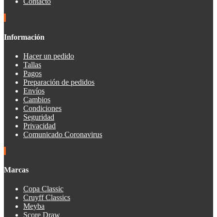
Contacto
Información
Hacer un pedido
Tallas
Pagos
Preparación de pedidos
Envíos
Cambios
Condiciones
Seguridad
Privacidad
Comunicado Coronavirus
Marcas
Copa Classic
Cruyff Classics
Meyba
Score Draw