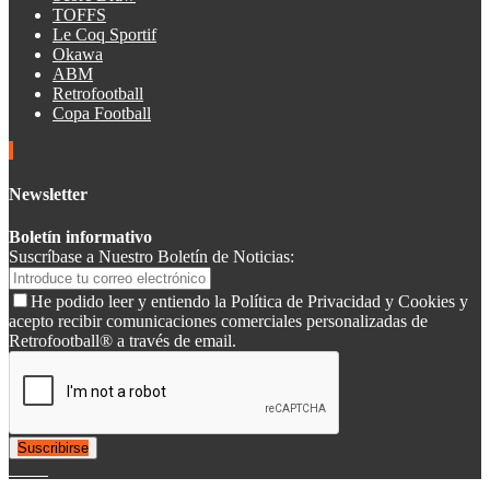
TOFFS
Le Coq Sportif
Okawa
ABM
Retrofootball
Copa Football
Newsletter
Boletín informativo
Suscríbase a Nuestro Boletín de Noticias:
He podido leer y entiendo la Política de Privacidad y Cookies y
acepto recibir comunicaciones comerciales personalizadas de
Retrofootball® a través de email.
Suscribirse
© 2007-2025 Retrofootball®. All Rights Reserved.