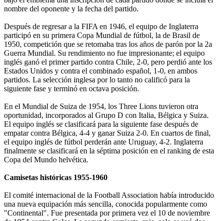
nombre del oponente y la fecha del partido.
Después de regresar a la FIFA en 1946, el equipo de Inglaterra
participó en su primera Copa Mundial de fútbol, ​​la de Brasil de
1950, competición que se retomaba tras los años de parón por la 2a
Guerra Mundial. Su rendimiento no fue impresionante; el equipo
inglés ganó el primer partido contra Chile, 2-0, pero perdió ante los
Estados Unidos y contra el combinado español, 1-0, en ambos
partidos. La selección inglesa por lo tanto no calificó para la
siguiente fase y terminó en octava posición.
En el Mundial de Suiza de 1954, los Three Lions tuvieron otra
oportunidad, incorporados al Grupo D con Italia, Bélgica y Suiza.
El equipo inglés se clasificará para la siguiente fase después de
empatar contra Bélgica, 4-4 y ganar Suiza 2-0. En cuartos de final,
el equipo inglés de fútbol perderán ante Uruguay, 4-2. Inglaterra
finalmente se clasificará en la séptima posición en el ranking de esta
Copa del Mundo helvética.
Camisetas históricas 1955-1960
El comité internacional de la Football Association había introducido
una nueva equipación más sencilla, conocida popularmente como
"Continental". Fue presentada por primera vez el 10 de noviembre