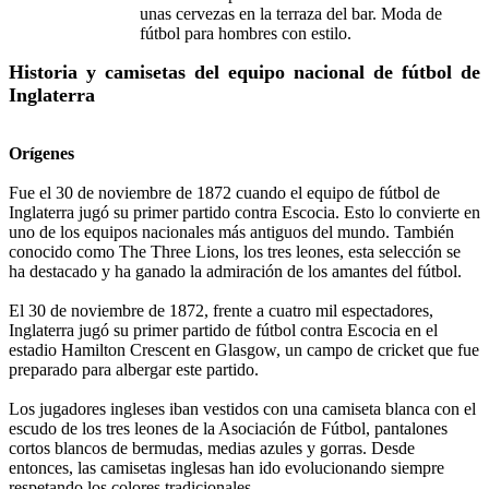
unas cervezas en la terraza del bar. Moda de
fútbol para hombres con estilo.
Historia y camisetas del equipo nacional de fútbol de
Inglaterra
Orígenes
Fue el 30 de noviembre de 1872 cuando el equipo de fútbol de
Inglaterra jugó su primer partido contra Escocia. Esto lo convierte en
uno de los equipos nacionales más antiguos del mundo. También
conocido como The Three Lions, los tres leones, esta selección se
ha destacado y ha ganado la admiración de los amantes del fútbol.
El 30 de noviembre de 1872, frente a cuatro mil espectadores,
Inglaterra jugó su primer partido de fútbol contra Escocia en el
estadio Hamilton Crescent en Glasgow, un campo de cricket que fue
preparado para albergar este partido.
Los jugadores ingleses iban vestidos con una camiseta blanca con el
escudo de los tres leones de la Asociación de Fútbol, ​​pantalones
cortos blancos de bermudas, medias azules y gorras. Desde
entonces, las camisetas inglesas han ido evolucionando siempre
respetando los colores tradicionales.