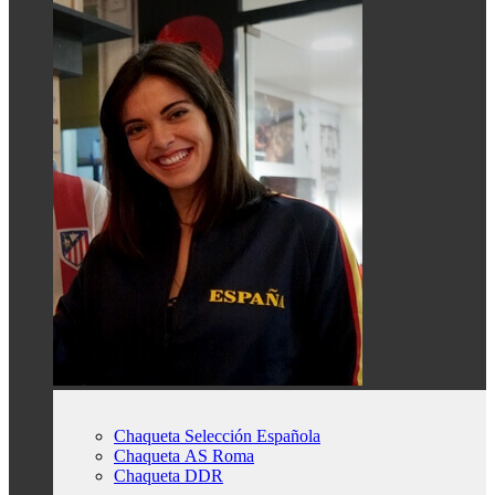
Chaqueta Selección Española
Chaqueta AS Roma
Chaqueta DDR