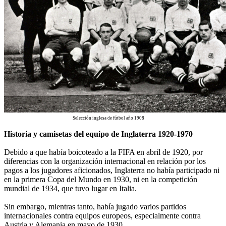
Selección inglesa de fútbol año 1908
Historia y camisetas del equipo de Inglaterra 1920-1970
Debido a que había boicoteado a la FIFA en abril de 1920, por
diferencias con la organización internacional en relación por los
pagos a los jugadores aficionados, Inglaterra no había participado ni
en la primera Copa del Mundo en 1930, ni en la competición
mundial de 1934, que tuvo lugar en Italia.
Sin embargo, mientras tanto, había jugado varios partidos
internacionales contra equipos europeos, especialmente contra
Austria y Alemania en mayo de 1930.