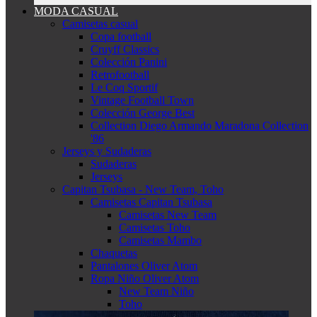
MODA CASUAL
Camisetas casual
Copa football
Cruyff Classics
Colección Panini
Retrofootball
Le Coq Sportif
Vintage Football Town
Colección George Best
Collection Diego Armando Maradona Collection
'86
Jerseys y Sudaderas
Sudaderas
Jerseys
Capitan Tsubasa - New Team, Toho
Camisetas Capitan Tsubasa
Camisetas New Team
Camisetas Toho
Camisetas Mambo
Chaquetas
Pantalones Oliver Atom
Ropa Niño Oliver Atom
New Team Niño
Toho