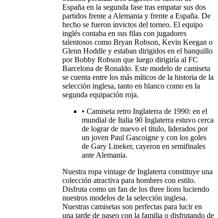
España en la segunda fase tras empatar sus dos
partidos frente a Alemania y frente a España. De
hecho se fueron invictos del torneo. El equipo
inglés contaba en sus filas con jugadores
talentosos como Bryan Robson, Kevin Keegan o
Glenn Hoddle y estaban dirigidos en el banquillo
por Bobby Robson que luego dirigiría al FC
Barcelona de Ronaldo. Este modelo de camiseta
se cuenta entre los más míticos de la historia de la
selección inglesa, tanto en blanco como en la
segunda equipación roja.
• Camiseta retro Inglaterra de 1990: en el
mundial de Italia 90 Inglaterra estuvo cerca
de lograr de nuevo el título, liderados por
un joven Paul Gascoigne y con los goles
de Gary Lineker, cayeron en semifinales
ante Alemania.
Nuestra ropa vintage de Inglaterra constituye una
colección atractiva para hombres con estilo.
Disfruta como un fan de los three lions luciendo
nuestros modelos de la selección inglesa.
Nuestras camisetas son perfectas para lucir en
una tarde de paseo con la familia o disfrutando de