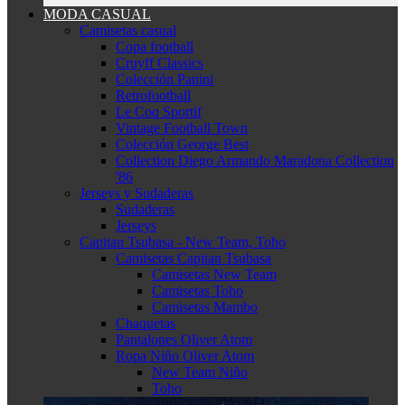
MODA CASUAL
Camisetas casual
Copa football
Cruyff Classics
Colección Panini
Retrofootball
Le Coq Sportif
Vintage Football Town
Colección George Best
Collection Diego Armando Maradona Collection
'86
Jerseys y Sudaderas
Sudaderas
Jerseys
Capitan Tsubasa - New Team, Toho
Camisetas Capitan Tsubasa
Camisetas New Team
Camisetas Toho
Camisetas Mambo
Chaquetas
Pantalones Oliver Atom
Ropa Niño Oliver Atom
New Team Niño
Toho