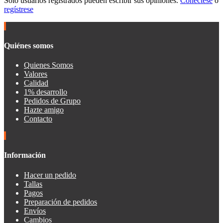
Sólo usuarios registrados pueden escribir sus opiniones.
Conéctese
o
regístrese
Quiénes somos
Quienes Somos
Valores
Calidad
1% desarrollo
Pedidos de Grupo
Hazte amigo
Contacto
Información
Hacer un pedido
Tallas
Pagos
Preparación de pedidos
Envíos
Cambios