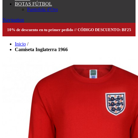
BOTAS FÚTBOL
Pantofola d'Oro
Navigation
10% de descuento en tu primer pedido // CÓDIGO DESCUENTO: BF25
Inicio
/
Camiseta Inglaterra 1966