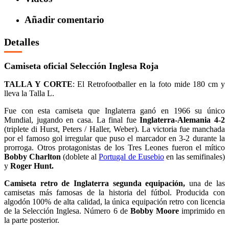
Añadir comentario
Detalles
Camiseta oficial Selección Inglesa Roja
TALLA Y CORTE
: El Retrofootballer en la foto mide 180 cm y
lleva la Talla L.
Fue con esta camiseta que Inglaterra ganó en 1966 su único
Mundial, jugando en casa. La final fue
Inglaterra-Alemania 4-2
(triplete di Hurst, Peters / Haller, Weber). La victoria fue manchada
por el famoso gol irregular que puso el marcador en 3-2 durante la
prorroga. Otros protagonistas de los Tres Leones fueron el mítico
Bobby Charlton
(doblete al
Portugal de Eusebio
en las semifinales)
y
Roger Hunt.
Camiseta retro de Inglaterra segunda equipación,
una de las
camisetas más famosas de la historia del fútbol. Producida con
algodón 100% de alta calidad, la única equipación retro con licencia
de la Selección Inglesa. Número 6 de
Bobby Moore
imprimido en
la parte posterior.