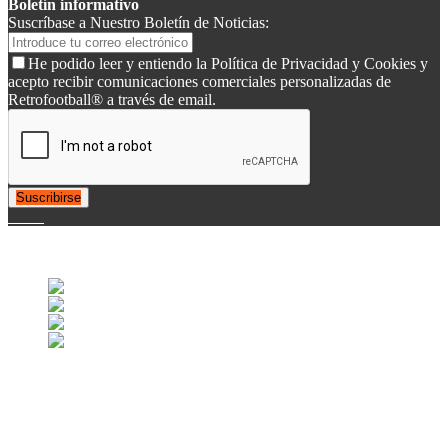
Boletín informativo
Suscríbase a Nuestro Boletín de Noticias:
He podido leer y entiendo la Política de Privacidad y Cookies y
acepto recibir comunicaciones comerciales personalizadas de
Retrofootball® a través de email.
Suscribirse
© 2007-2025 Retrofootball®. All Rights Reserved.