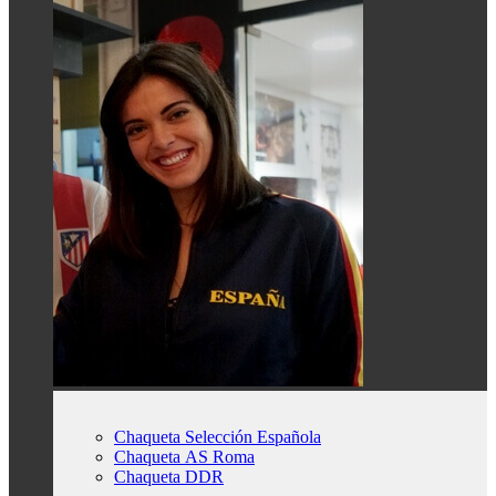
Chaqueta Selección Española
Chaqueta AS Roma
Chaqueta DDR