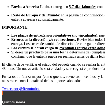
Envíos a America Latina:
entrega en
5-7 días laborales
con u
Resto de Europa y del Mundo
: en la página de confirmación 
entrega aparecerá automáticamente.
IMPORTANTE
:
Los plazos de entrega son orientativos (no vinculantes),
pued
Errores en la dirección y/o redirecciones
: Revise bien todos 
entrega. Los costes de cambio de dirección de entrega o redirecc
Los clientes se harán cargo de
eventuales cargos extra adu
Si desea un
producto para una fecha determinada
(cumpleaño
confirmar que la entrega pueda ser realizada antes de dicha fech
El cliente debe verificar el estado del paquete cuando se realiza la e
48 horas. Un nuevo artículo será enviado y se recogerá el producto d
En casos de fuerza mayor (como guerras, revueltas, incendios, y la
nuestros clientes la totalidad de los importes abonados.
Tweets por @Retrofutbol
Quiénes somos