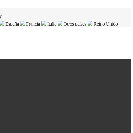
y
España
Francia
Italia
Otros países
Reino Unido