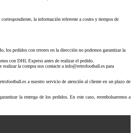
o correspondiente, la información referente a costes y tiempos de
ido, los pedidos con errores en la dirección no podemos garantizar la
mos con DHL Express antes de realizar el pedido.
e realizar la compra nos contacte a info@retrofootball.es para
trofootball.es a nuestro servicio de atención al cliente en un plazo de
arantizar la entrega de los pedidos. En este caso, reembolsaremos a