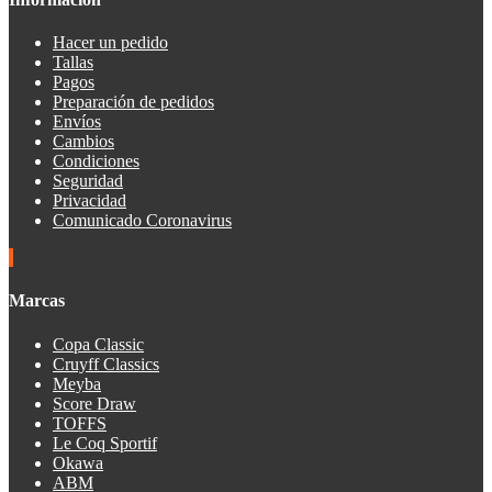
Hacer un pedido
Tallas
Pagos
Preparación de pedidos
Envíos
Cambios
Condiciones
Seguridad
Privacidad
Comunicado Coronavirus
Marcas
Copa Classic
Cruyff Classics
Meyba
Score Draw
TOFFS
Le Coq Sportif
Okawa
ABM