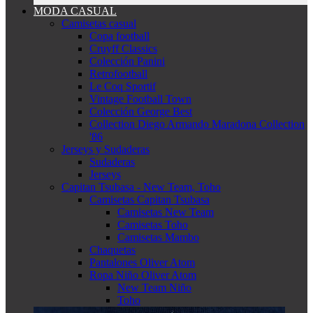
MODA CASUAL
Camisetas casual
Copa football
Cruyff Classics
Colección Panini
Retrofootball
Le Coq Sportif
Vintage Football Town
Colección George Best
Collection Diego Armando Maradona Collection
'86
Jerseys y Sudaderas
Sudaderas
Jerseys
Capitan Tsubasa - New Team, Toho
Camisetas Capitan Tsubasa
Camisetas New Team
Camisetas Toho
Camisetas Mambo
Chaquetas
Pantalones Oliver Atom
Ropa Niño Oliver Atom
New Team Niño
Toho