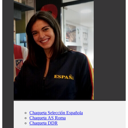
Chaqueta Selección Española
Chaqueta AS Roma
Chaqueta DDR