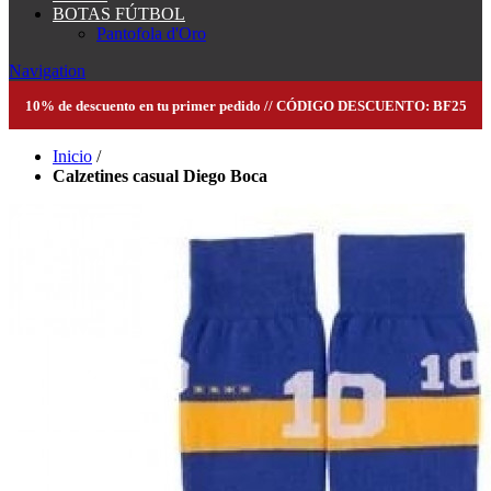
BOTAS FÚTBOL
Pantofola d'Oro
Navigation
10% de descuento en tu primer pedido // CÓDIGO DESCUENTO: BF25
Inicio
/
Calzetines casual Diego Boca