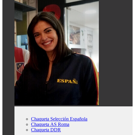
Chaqueta Selección Española
Chaqueta AS Roma
Chaqueta DDR