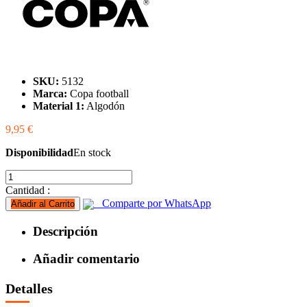
SKU:
5132
Marca:
Copa football
Material 1:
Algodón
9,95 €
Disponibilidad
En stock
Cantidad :
Comparte por WhatsApp
Añadir al Carrito
Descripción
Añadir comentario
Detalles