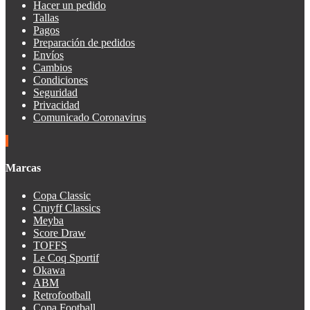
Hacer un pedido
Tallas
Pagos
Preparación de pedidos
Envíos
Cambios
Condiciones
Seguridad
Privacidad
Comunicado Coronavirus
Marcas
Copa Classic
Cruyff Classics
Meyba
Score Draw
TOFFS
Le Coq Sportif
Okawa
ABM
Retrofootball
Copa Football