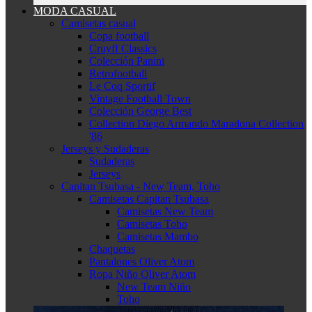
MODA CASUAL
Camisetas casual
Copa football
Cruyff Classics
Colección Panini
Retrofootball
Le Coq Sportif
Vintage Football Town
Colección George Best
Collection Diego Armando Maradona Collection
'86
Jerseys y Sudaderas
Sudaderas
Jerseys
Capitan Tsubasa - New Team, Toho
Camisetas Capitan Tsubasa
Camisetas New Team
Camisetas Toho
Camisetas Mambo
Chaquetas
Pantalones Oliver Atom
Ropa Niño Oliver Atom
New Team Niño
Toho