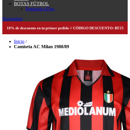
BOTAS FÚTBOL
Pantofola d'Oro
Navigation
10% de descuento en tu primer pedido // CÓDIGO DESCUENTO: BF25
Inicio
/
Camiseta AC Milan 1988/89