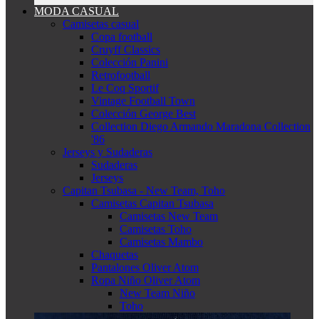
MODA CASUAL
Camisetas casual
Copa football
Cruyff Classics
Colección Panini
Retrofootball
Le Coq Sportif
Vintage Football Town
Colección George Best
Collection Diego Armando Maradona Collection
'86
Jerseys y Sudaderas
Sudaderas
Jerseys
Capitan Tsubasa - New Team, Toho
Camisetas Capitan Tsubasa
Camisetas New Team
Camisetas Toho
Camisetas Mambo
Chaquetas
Pantalones Oliver Atom
Ropa Niño Oliver Atom
New Team Niño
Toho