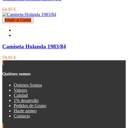
64,95 €
Añadir al Carrito
Camiseta Holanda 1983/84
59,95 €
Quiénes somos
Quienes Somos
Valores
Calidad
1% desarrollo
Pedidos de Grupo
Hazte amigo
Contacto