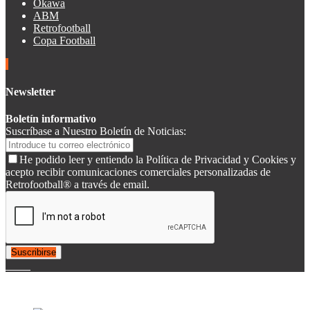
Okawa
ABM
Retrofootball
Copa Football
Newsletter
Boletín informativo
Suscríbase a Nuestro Boletín de Noticias:
He podido leer y entiendo la Política de Privacidad y Cookies y
acepto recibir comunicaciones comerciales personalizadas de
Retrofootball® a través de email.
Suscribirse
© 2007-2025 Retrofootball®. All Rights Reserved.