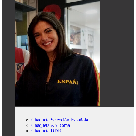
Chaqueta Selección Española
Chaqueta AS Roma
Chaqueta DDR