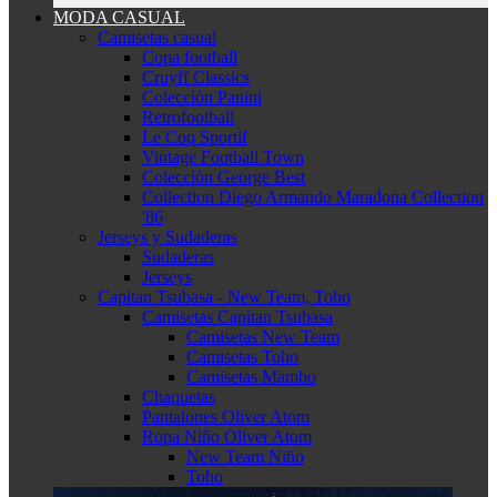
MODA CASUAL
Camisetas casual
Copa football
Cruyff Classics
Colección Panini
Retrofootball
Le Coq Sportif
Vintage Football Town
Colección George Best
Collection Diego Armando Maradona Collection
'86
Jerseys y Sudaderas
Sudaderas
Jerseys
Capitan Tsubasa - New Team, Toho
Camisetas Capitan Tsubasa
Camisetas New Team
Camisetas Toho
Camisetas Mambo
Chaquetas
Pantalones Oliver Atom
Ropa Niño Oliver Atom
New Team Niño
Toho