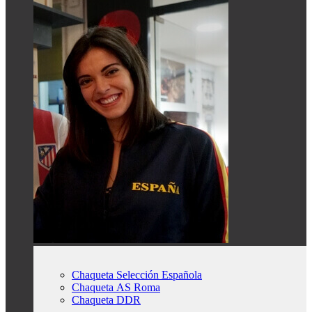
Chaqueta Selección Española
Chaqueta AS Roma
Chaqueta DDR