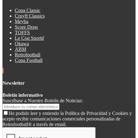
Copa Classic
Cruyff Classics
Meyba
Score Draw
TOFFS
Le Coq Sportif
Okawa
ABM
Retrofootball
Copa Football
Newsletter
Boletín informativo
Suscríbase a Nuestro Boletín de Noticias:
He podido leer y entiendo la Política de Privacidad y Cookies y
acepto recibir comunicaciones comerciales personalizadas de
Retrofootball® a través de email.