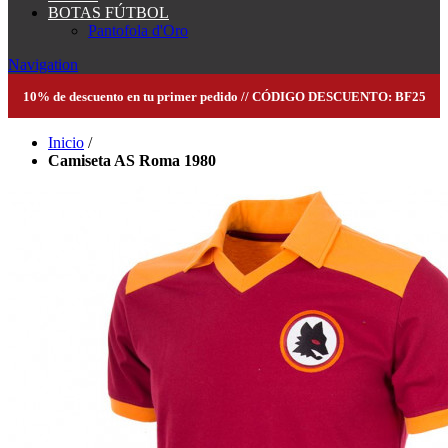
BOTAS FÚTBOL
Pantofola d'Oro
Navigation
10% de descuento en tu primer pedido // CÓDIGO DESCUENTO: BF25
Inicio
/
Camiseta AS Roma 1980