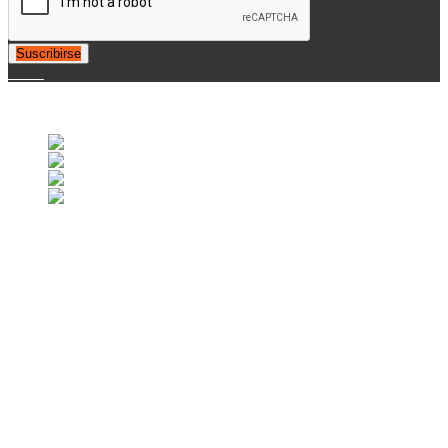
Suscribirse
© 2007-2025 Retrofootball®. All Rights Reserved.