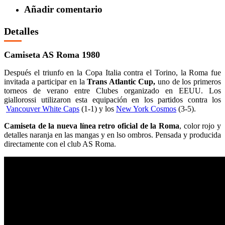
Añadir comentario
Detalles
Camiseta AS Roma 1980
Después el triunfo en la Copa Italia contra el Torino, la Roma fue
invitada a participar en la
Trans Atlantic Cup,
uno de los primeros
torneos de verano entre Clubes organizado en EEUU. Los
giallorossi utilizaron esta equipación en los partidos contra los
Vancouver White Caps
(1-1) y los
New York Cosmos
(3-5).
Camiseta de la nueva línea retro oficial de la Roma
, color rojo y
detalles naranja en las mangas y en lso ombros. Pensada y producida
directamente con el club AS Roma.