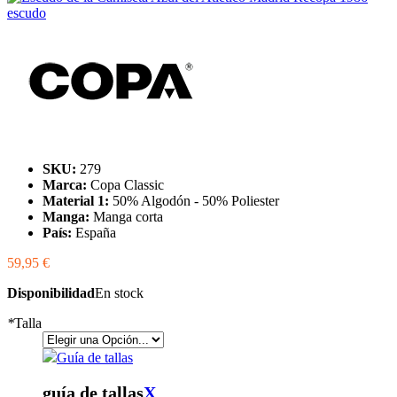
SKU:
279
Marca:
Copa Classic
Material 1:
50% Algodón - 50% Poliester
Manga:
Manga corta
País:
España
59,95 €
Disponibilidad
En stock
*
Talla
Guía de tallas
guía de tallas
X