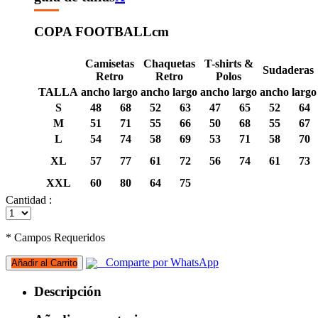
COPA FOOTBALL
cm
Camisetas
Chaquetas
T-shirts &
Sudaderas
Retro
Retro
Polos
TALLA
ancho
largo
ancho
largo
ancho
largo
ancho
largo
S
48
68
52
63
47
65
52
64
M
51
71
55
66
50
68
55
67
L
54
74
58
69
53
71
58
70
XL
57
77
61
72
56
74
61
73
XXL
60
80
64
75
Cantidad :
* Campos Requeridos
Comparte por WhatsApp
Añadir al Carrito
Descripción