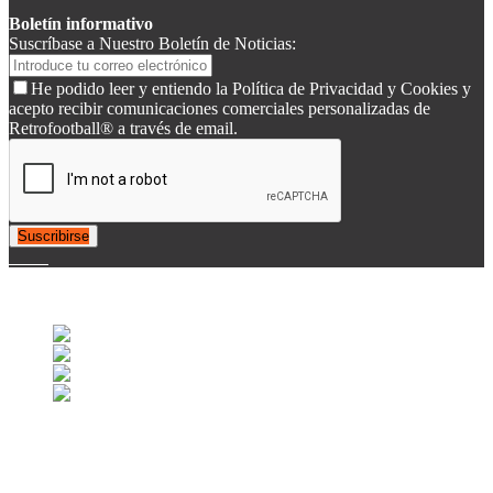
Boletín informativo
Suscríbase a Nuestro Boletín de Noticias:
He podido leer y entiendo la Política de Privacidad y Cookies y
acepto recibir comunicaciones comerciales personalizadas de
Retrofootball® a través de email.
Suscribirse
© 2007-2025 Retrofootball®. All Rights Reserved.