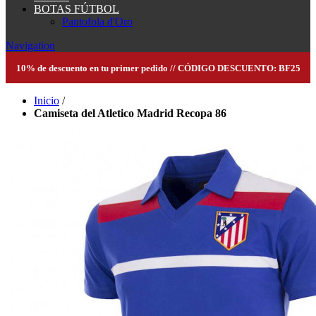
BOTAS FÚTBOL
Pantofola d'Oro
Navigation
10% de descuento en tu primer pedido // CÓDIGO DESCUENTO: BF25
Inicio
/
Camiseta del Atletico Madrid Recopa 86