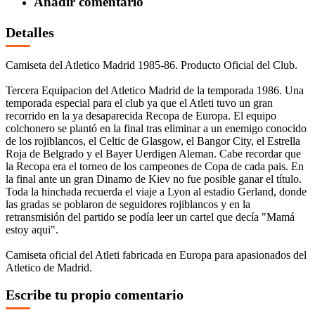
Añadir comentario
Detalles
Camiseta del Atletico Madrid 1985-86. Producto Oficial del Club.
Tercera Equipacion del Atletico Madrid de la temporada 1986. Una
temporada especial para el club ya que el Atleti tuvo un gran
recorrido en la ya desaparecida Recopa de Europa. El equipo
colchonero se plantó en la final tras eliminar a un enemigo conocido
de los rojiblancos, el Celtic de Glasgow, el Bangor City, el Estrella
Roja de Belgrado y el Bayer Uerdigen Aleman. Cabe recordar que
la Recopa era el torneo de los campeones de Copa de cada pais. En
la final ante un gran Dinamo de Kiev no fue posible ganar el título.
Toda la hinchada recuerda el viaje a Lyon al estadio Gerland, donde
las gradas se poblaron de seguidores rojiblancos y en la
retransmisión del partido se podía leer un cartel que decía "Mamá
estoy aqui".
Camiseta oficial del Atleti fabricada en Europa para apasionados del
Atletico de Madrid.
Escribe tu propio comentario