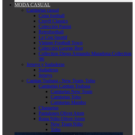
MODA CASUAL
Camisetas casual
Copa football
Cruyff Classics
Colección Panini
Retrofootball
Le Coq Sportif
Vintage Football Town
Colección George Best
Collection Diego Armando Maradona Collection
'86
Jerseys y Sudaderas
Sudaderas
Jerseys
Capitan Tsubasa - New Team, Toho
Camisetas Capitan Tsubasa
Camisetas New Team
Camisetas Toho
Camisetas Mambo
Chaquetas
Pantalones Oliver Atom
Ropa Niño Oliver Atom
New Team Niño
Toho