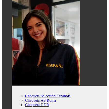
Chaqueta Selección Española
Chaqueta AS Roma
Chaqueta DDR