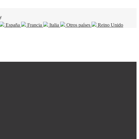
y
España
Francia
Italia
Otros países
Reino Unido