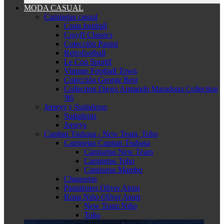
MODA CASUAL
Camisetas casual
Copa football
Cruyff Classics
Colección Panini
Retrofootball
Le Coq Sportif
Vintage Football Town
Colección George Best
Collection Diego Armando Maradona Collection
'86
Jerseys y Sudaderas
Sudaderas
Jerseys
Capitan Tsubasa - New Team, Toho
Camisetas Capitan Tsubasa
Camisetas New Team
Camisetas Toho
Camisetas Mambo
Chaquetas
Pantalones Oliver Atom
Ropa Niño Oliver Atom
New Team Niño
Toho