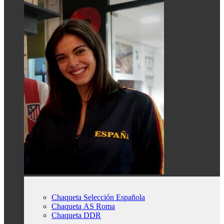
Chaqueta Selección Española
Chaqueta AS Roma
Chaqueta DDR