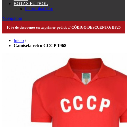
BOTAS FÚTBOL
Pantofola d'Oro
Navigation
10% de descuento en tu primer pedido // CÓDIGO DESCUENTO: BF25
Inicio
/
Camiseta retro CCCP 1968