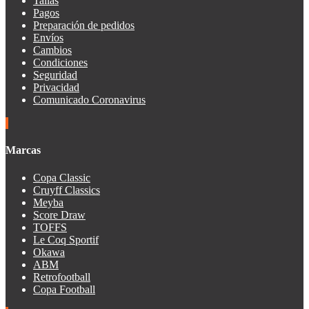
Tallas
Pagos
Preparación de pedidos
Envíos
Cambios
Condiciones
Seguridad
Privacidad
Comunicado Coronavirus
Marcas
Copa Classic
Cruyff Classics
Meyba
Score Draw
TOFFS
Le Coq Sportif
Okawa
ABM
Retrofootball
Copa Football