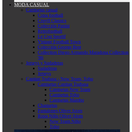
MODA CASUAL
Camisetas casual
Copa football
Cruyff Classics
Colección Panini
Retrofootball
Le Coq Sportif
Vintage Football Town
Colección George Best
Collection Diego Armando Maradona Collection
'86
Jerseys y Sudaderas
Sudaderas
Jerseys
Capitan Tsubasa - New Team, Toho
Camisetas Capitan Tsubasa
Camisetas New Team
Camisetas Toho
Camisetas Mambo
Chaquetas
Pantalones Oliver Atom
Ropa Niño Oliver Atom
New Team Niño
Toho