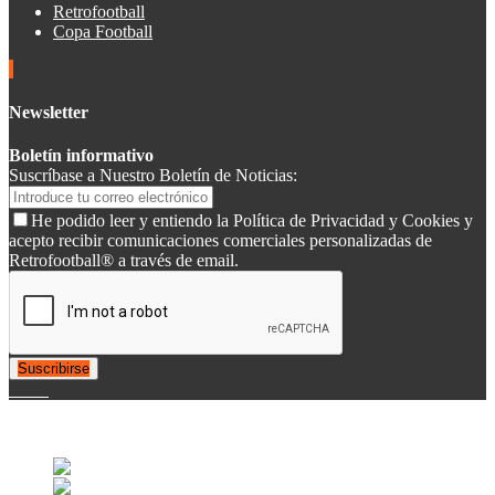
Retrofootball
Copa Football
Newsletter
Boletín informativo
Suscríbase a Nuestro Boletín de Noticias:
He podido leer y entiendo la Política de Privacidad y Cookies y
acepto recibir comunicaciones comerciales personalizadas de
Retrofootball® a través de email.
Suscribirse
© 2007-2025 Retrofootball®. All Rights Reserved.