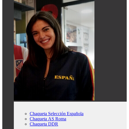
Chaqueta Selección Española
Chaqueta AS Roma
Chaqueta DDR