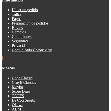
Información
Hacer un pedido
Tallas
Pagos
Preparación de pedidos
Envíos
Cambios
Condiciones
Seguridad
Privacidad
Comunicado Coronavirus
Marcas
Copa Classic
Cruyff Classics
Meyba
Score Draw
TOFFS
Le Coq Sportif
Okawa
ABM