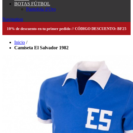
BOTAS FÚTBOL
Pantofola d'Oro
Navigation
10% de descuento en tu primer pedido // CÓDIGO DESCUENTO: BF25
Inicio
/
Camiseta El Salvador 1982