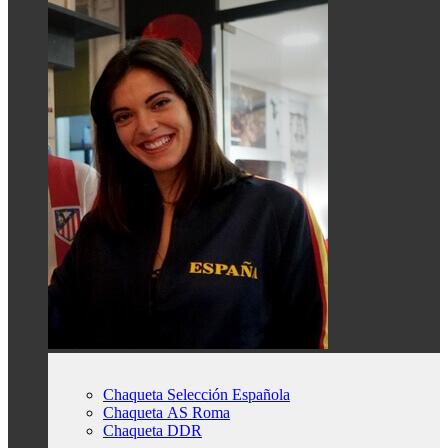
Chaqueta Selección Española
Chaqueta AS Roma
Chaqueta DDR