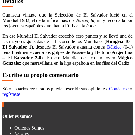
Detalles
Camiseta vintage que la Selección de El Salvador lució en el
Mundial 1982, el de la mítica mascota
Naranjita
, muy recordada por
los jovenes españoles que iban a EGB en la época.
En ese Mundial El Salvador cosechó cero puntos y se llevó una de
las mayores goleadas de la historia de los Mundiales (
Hungría 10 -
El Salvador 1
), después El Salvador aguanta contra
Bélgica
(0-1)
para finalmente caer a los golpes de Passarella y Bertoni (
Argentina
– El Salvador 2-0
). En ese Mundial destaca un joven
Mágico
Gonzalez
que maravillaria en la liga española en las filas del Cadiz.
Escribe tu propio comentario
Sólo usuarios registrados pueden escribir sus opiniones.
Conéctese
o
regístrese
Quiénes somos
Quienes Somos
Valores