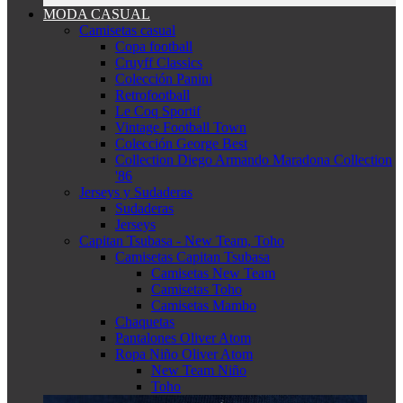
MODA CASUAL
Camisetas casual
Copa football
Cruyff Classics
Colección Panini
Retrofootball
Le Coq Sportif
Vintage Football Town
Colección George Best
Collection Diego Armando Maradona Collection
'86
Jerseys y Sudaderas
Sudaderas
Jerseys
Capitan Tsubasa - New Team, Toho
Camisetas Capitan Tsubasa
Camisetas New Team
Camisetas Toho
Camisetas Mambo
Chaquetas
Pantalones Oliver Atom
Ropa Niño Oliver Atom
New Team Niño
Toho