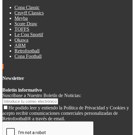
Copa Classic
Cruyff Classics
Meyba
Score Draw
TOFFS
Le Coq Sportif
Okawa
ABM
Retrofootball
Copa Football
Newsletter
Boletín informativo
Suscríbase a Nuestro Boletín de Noticias:
He podido leer y entiendo la Política de Privacidad y Cookies y
acepto recibir comunicaciones comerciales personalizadas de
Retrofootball® a través de email.