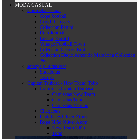
MODA CASUAL
Camisetas casual
Copa football
Cruyff Classics
Colección Panini
Retrofootball
Le Coq Sportif
Vintage Football Town
Colección George Best
Collection Diego Armando Maradona Collection
'86
Jerseys y Sudaderas
Sudaderas
Jerseys
Capitan Tsubasa - New Team, Toho
Camisetas Capitan Tsubasa
Camisetas New Team
Camisetas Toho
Camisetas Mambo
Chaquetas
Pantalones Oliver Atom
Ropa Niño Oliver Atom
New Team Niño
Toho