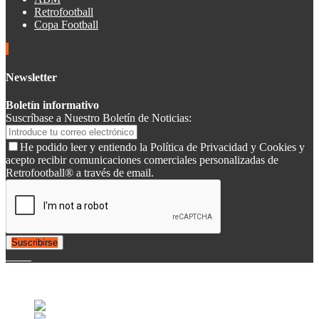
Retrofootball
Copa Football
Newsletter
Boletín informativo
Suscríbase a Nuestro Boletín de Noticias:
He podido leer y entiendo la Política de Privacidad y Cookies y
acepto recibir comunicaciones comerciales personalizadas de
Retrofootball® a través de email.
Suscribirse
© 2007-2025 Retrofootball®. All Rights Reserved.