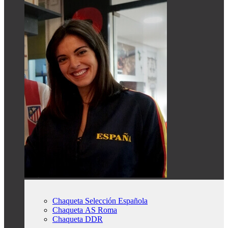
Chaqueta Selección Española
Chaqueta AS Roma
Chaqueta DDR