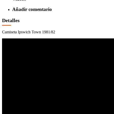
Añadir comentario
Detalles
Camiseta Ipswich Town 1981/82