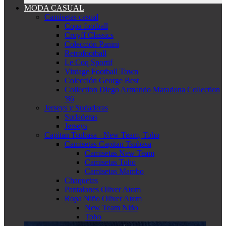
MODA CASUAL
Camisetas casual
Copa football
Cruyff Classics
Colección Panini
Retrofootball
Le Coq Sportif
Vintage Football Town
Colección George Best
Collection Diego Armando Maradona Collection
'86
Jerseys y Sudaderas
Sudaderas
Jerseys
Capitan Tsubasa - New Team, Toho
Camisetas Capitan Tsubasa
Camisetas New Team
Camisetas Toho
Camisetas Mambo
Chaquetas
Pantalones Oliver Atom
Ropa Niño Oliver Atom
New Team Niño
Toho