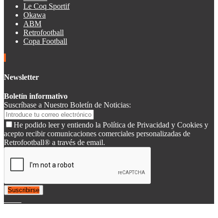
Le Coq Sportif
Okawa
ABM
Retrofootball
Copa Football
Newsletter
Boletín informativo
Suscríbase a Nuestro Boletín de Noticias:
He podido leer y entiendo la Política de Privacidad y Cookies y
acepto recibir comunicaciones comerciales personalizadas de
Retrofootball® a través de email.
Suscribirse
© 2007-2025 Retrofootball®. All Rights Reserved.