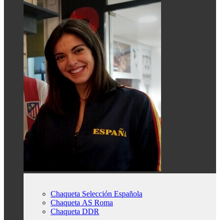
Chaqueta Selección Española
Chaqueta AS Roma
Chaqueta DDR