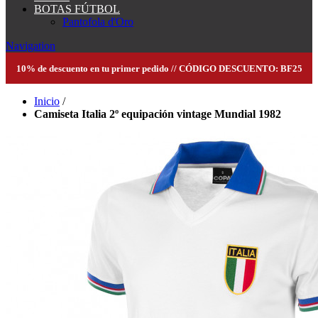
BOTAS FÚTBOL
Pantofola d'Oro
Navigation
10% de descuento en tu primer pedido // CÓDIGO DESCUENTO: BF25
Inicio
/
Camiseta Italia 2º equipación vintage Mundial 1982