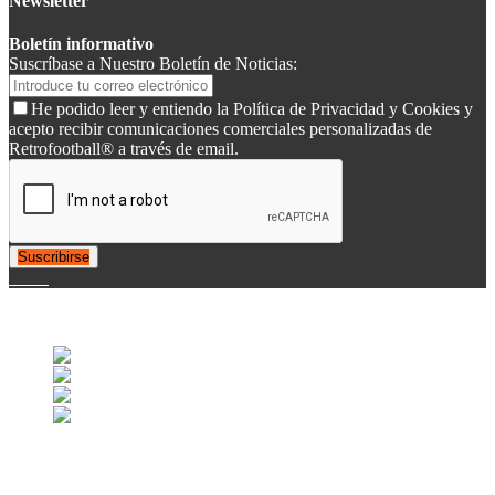
Newsletter
Boletín informativo
Suscríbase a Nuestro Boletín de Noticias:
He podido leer y entiendo la Política de Privacidad y Cookies y
acepto recibir comunicaciones comerciales personalizadas de
Retrofootball® a través de email.
Suscribirse
© 2007-2025 Retrofootball®. All Rights Reserved.