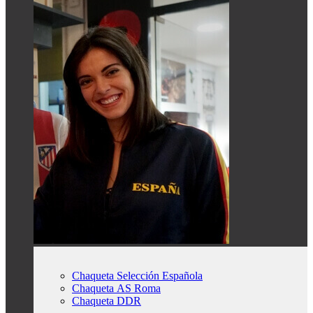
Chaqueta Selección Española
Chaqueta AS Roma
Chaqueta DDR