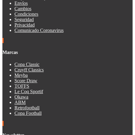
Envíos
Cambios
Condiciones
Seguridad
Privacidad
Comunicado Coronavirus
Marcas
Copa Classic
Cruyff Classics
Meyba
Score Draw
TOFFS
Le Coq Sportif
Okawa
ABM
Retrofootball
Copa Football