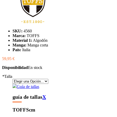
SKU:
4560
Marca:
TOFFS
Material 1:
Algodón
Manga:
Manga corta
País:
Italia
59,95 €
Disponibilidad
En stock
*
Talla
Guía de tallas
guía de tallas
X
TOFFS
cm