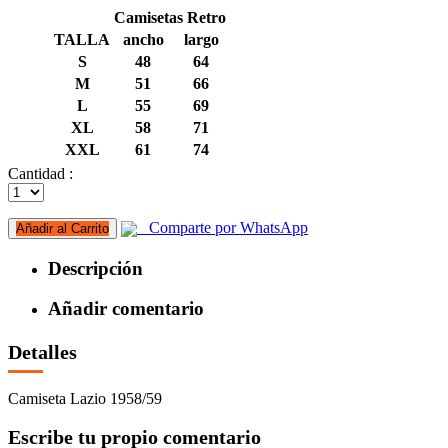
Camisetas Retro
TALLA
ancho
largo
S
48
64
M
51
66
L
55
69
XL
58
71
XXL
61
74
Cantidad :
Comparte por WhatsApp
Añadir al Carrito
Descripción
Añadir comentario
Detalles
Camiseta Lazio 1958/59
Escribe tu propio comentario