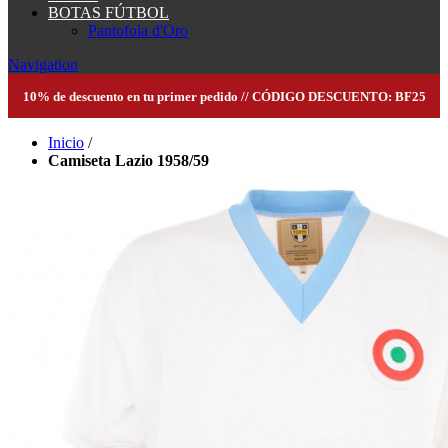
BOTAS FÚTBOL
Pantofola d'Oro
Navigation
10% de descuento en tu primer pedido // CÓDIGO DESCUENTO: BF25
Inicio
/
Camiseta Lazio 1958/59