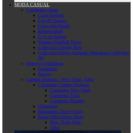
MODA CASUAL
Camisetas casual
Copa football
Cruyff Classics
Colección Panini
Retrofootball
Le Coq Sportif
Vintage Football Town
Colección George Best
Collection Diego Armando Maradona Collection
'86
Jerseys y Sudaderas
Sudaderas
Jerseys
Capitan Tsubasa - New Team, Toho
Camisetas Capitan Tsubasa
Camisetas New Team
Camisetas Toho
Camisetas Mambo
Chaquetas
Pantalones Oliver Atom
Ropa Niño Oliver Atom
New Team Niño
Toho