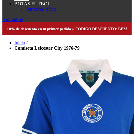
BOTAS FÚTBOL
Pantofola d'Oro
Navigation
10% de descuento en tu primer pedido // CÓDIGO DESCUENTO: BF25
Inicio
/
Camiseta Leicester City 1976-79