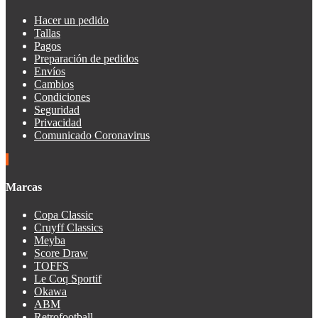
Hacer un pedido
Tallas
Pagos
Preparación de pedidos
Envíos
Cambios
Condiciones
Seguridad
Privacidad
Comunicado Coronavirus
Marcas
Copa Classic
Cruyff Classics
Meyba
Score Draw
TOFFS
Le Coq Sportif
Okawa
ABM
Retrofootball