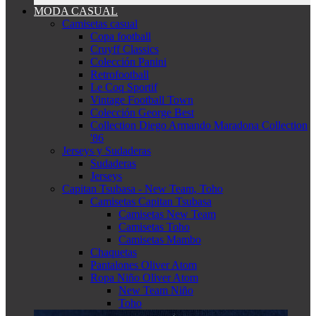
MODA CASUAL
Camisetas casual
Copa football
Cruyff Classics
Colección Panini
Retrofootball
Le Coq Sportif
Vintage Football Town
Colección George Best
Collection Diego Armando Maradona Collection
'86
Jerseys y Sudaderas
Sudaderas
Jerseys
Capitan Tsubasa - New Team, Toho
Camisetas Capitan Tsubasa
Camisetas New Team
Camisetas Toho
Camisetas Mambo
Chaquetas
Pantalones Oliver Atom
Ropa Niño Oliver Atom
New Team Niño
Toho