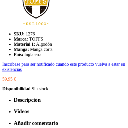
SKU:
1276
Marca:
TOFFS
Material 1:
Algodón
Manga:
Manga corta
País:
Inglaterra
Inscríbase para ser notificado cuando este producto vuelva a estar en
existencias
59,95 €
Disponibilidad
Sin stock
Descripción
Videos
Añadir comentario