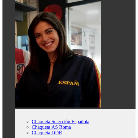
Chaqueta Selección Española
Chaqueta AS Roma
Chaqueta DDR