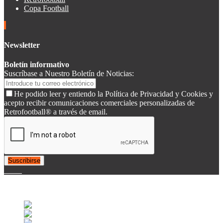
Copa Football
Newsletter
Boletín informativo
Suscríbase a Nuestro Boletín de Noticias:
He podido leer y entiendo la Política de Privacidad y Cookies y
acepto recibir comunicaciones comerciales personalizadas de
Retrofootball® a través de email.
Suscribirse
© 2007-2025 Retrofootball®. All Rights Reserved.