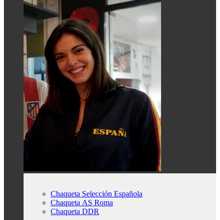
Chaqueta Selección Española
Chaqueta AS Roma
Chaqueta DDR