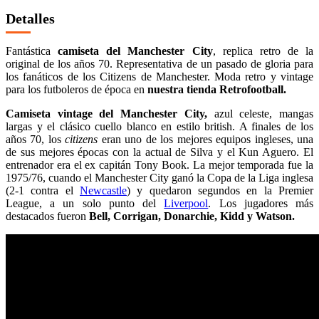
Detalles
Fantástica
camiseta del Manchester City
, replica retro de la
original de los años 70. Representativa de un pasado de gloria para
los fanáticos de los Citizens de Manchester. Moda retro y vintage
para los futboleros de época en
nuestra tienda Retrofootball.
Camiseta vintage del Manchester City,
azul celeste, mangas
largas y el clásico cuello blanco en estilo british. A finales de los
años 70, los
citizens
eran uno de los mejores equipos ingleses, una
de sus mejores épocas con la actual de Silva y el Kun Aguero. El
entrenador era el ex capitán Tony Book. La mejor temporada fue la
1975/76, cuando el Manchester City ganó la Copa de la Liga inglesa
(2-1 contra el
Newcastle
) y quedaron segundos en la Premier
League, a un solo punto del
Liverpool
. Los jugadores más
destacados fueron
Bell, Corrigan, Donarchie, Kidd y Watson.