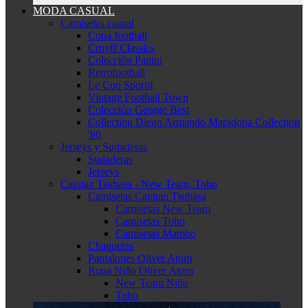
MODA CASUAL
Camisetas casual
Copa football
Cruyff Classics
Colección Panini
Retrofootball
Le Coq Sportif
Vintage Football Town
Colección George Best
Collection Diego Armando Maradona Collection
'86
Jerseys y Sudaderas
Sudaderas
Jerseys
Capitan Tsubasa - New Team, Toho
Camisetas Capitan Tsubasa
Camisetas New Team
Camisetas Toho
Camisetas Mambo
Chaquetas
Pantalones Oliver Atom
Ropa Niño Oliver Atom
New Team Niño
Toho