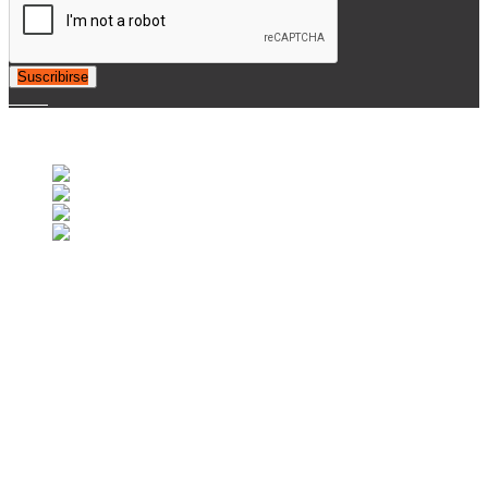
Suscribirse
© 2007-2025 Retrofootball®. All Rights Reserved.