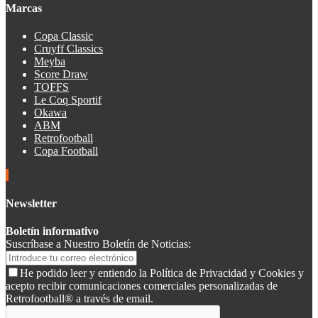
Marcas
Copa Classic
Cruyff Classics
Meyba
Score Draw
TOFFS
Le Coq Sportif
Okawa
ABM
Retrofootball
Copa Football
Newsletter
Boletín informativo
Suscríbase a Nuestro Boletín de Noticias:
He podido leer y entiendo la Política de Privacidad y Cookies y
acepto recibir comunicaciones comerciales personalizadas de
Retrofootball® a través de email.