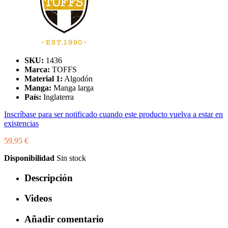
SKU:
1436
Marca:
TOFFS
Material 1:
Algodón
Manga:
Manga larga
País:
Inglaterra
Inscríbase para ser notificado cuando este producto vuelva a estar en
existencias
59,95 €
Disponibilidad
Sin stock
Descripción
Videos
Añadir comentario