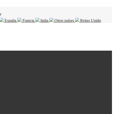
y
España
Francia
Italia
Otros países
Reino Unido