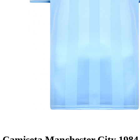
Camiseta Manchester City 1984