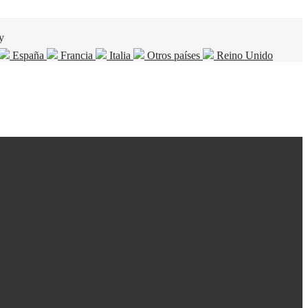
y
España
Francia
Italia
Otros países
Reino Unido