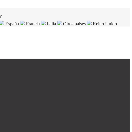
y
España
Francia
Italia
Otros países
Reino Unido