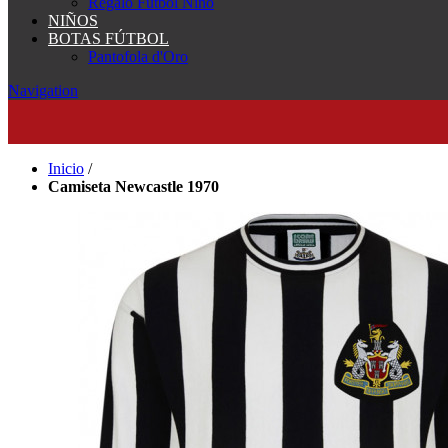
Regalo Fútbol Niño
NIÑOS
BOTAS FÚTBOL
Pantofola d'Oro
Navigation
Inicio
/
Camiseta Newcastle 1970