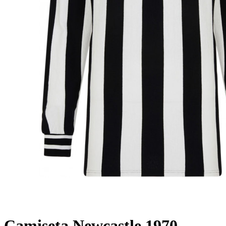
Camiseta Newcastle 1970