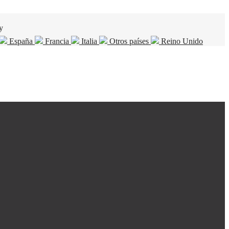
y
España
Francia
Italia
Otros países
Reino Unido