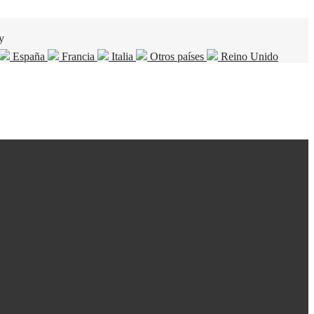
y
España
Francia
Italia
Otros países
Reino Unido