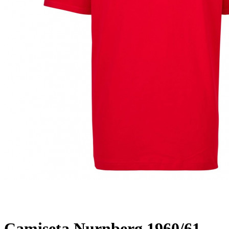
Camiseta Nurnberg 1960/61