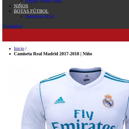
Regalo Fútbol Niño
NIÑOS
BOTAS FÚTBOL
Pantofola d'Oro
Navigation
Inicio
/
Camiseta Real Madrid 2017-2018 | Niño