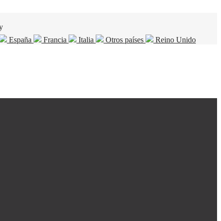
y
España
Francia
Italia
Otros países
Reino Unido