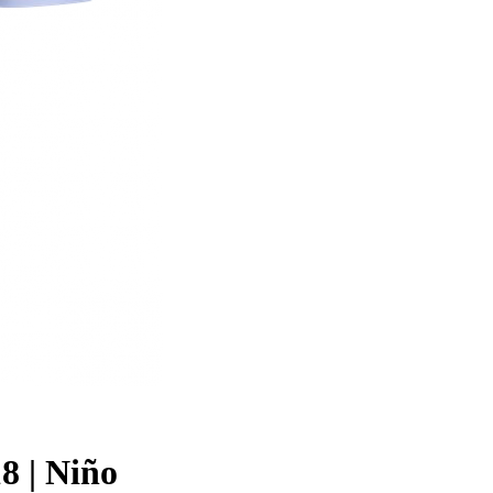
8 | Niño