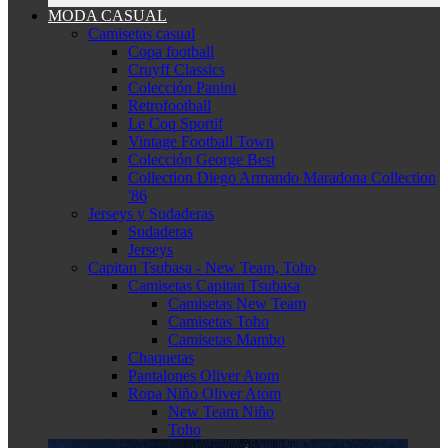
MODA CASUAL
Camisetas casual
Copa football
Cruyff Classics
Colección Panini
Retrofootball
Le Coq Sportif
Vintage Football Town
Colección George Best
Collection Diego Armando Maradona Collection
'86
Jerseys y Sudaderas
Sudaderas
Jerseys
Capitan Tsubasa - New Team, Toho
Camisetas Capitan Tsubasa
Camisetas New Team
Camisetas Toho
Camisetas Mambo
Chaquetas
Pantalones Oliver Atom
Ropa Niño Oliver Atom
New Team Niño
Toho