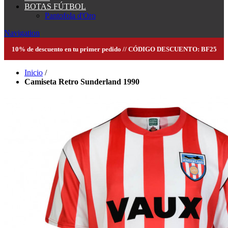
BOTAS FÚTBOL
Pantofola d'Oro
Navigation
10% de descuento en tu primer pedido // CÓDIGO DESCUENTO: BF25
Inicio
/
Camiseta Retro Sunderland 1990