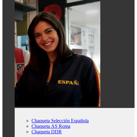
Chaqueta Selección Española
Chaqueta AS Roma
Chaqueta DDR