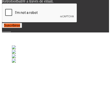
Retrofootball® a través de email.
Suscribirse
© 2007-2025 Retrofootball®. All Rights Reserved.