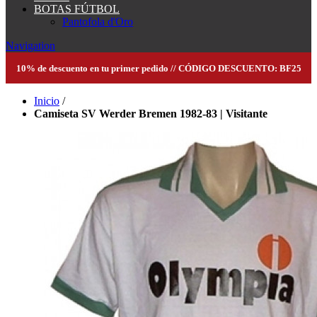
BOTAS FÚTBOL
Pantofola d'Oro
Navigation
10% de descuento en tu primer pedido // CÓDIGO DESCUENTO: BF25
Inicio
/
Camiseta SV Werder Bremen 1982-83 | Visitante