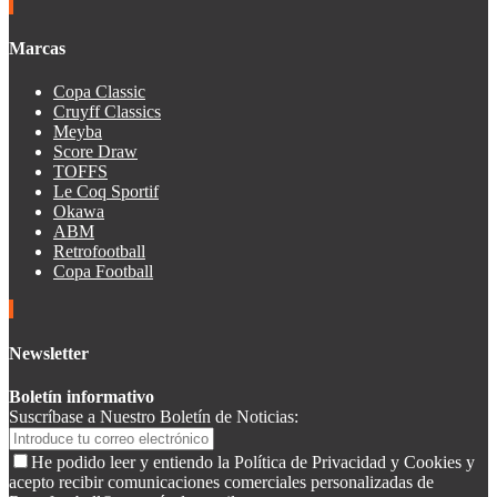
Marcas
Copa Classic
Cruyff Classics
Meyba
Score Draw
TOFFS
Le Coq Sportif
Okawa
ABM
Retrofootball
Copa Football
Newsletter
Boletín informativo
Suscríbase a Nuestro Boletín de Noticias:
He podido leer y entiendo la Política de Privacidad y Cookies y
acepto recibir comunicaciones comerciales personalizadas de