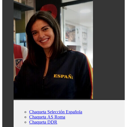
Chaqueta Selección Española
Chaqueta AS Roma
Chaqueta DDR