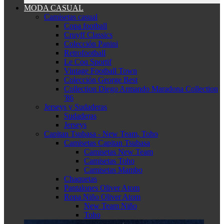
MODA CASUAL
Camisetas casual
Copa football
Cruyff Classics
Colección Panini
Retrofootball
Le Coq Sportif
Vintage Football Town
Colección George Best
Collection Diego Armando Maradona Collection
'86
Jerseys y Sudaderas
Sudaderas
Jerseys
Capitan Tsubasa - New Team, Toho
Camisetas Capitan Tsubasa
Camisetas New Team
Camisetas Toho
Camisetas Mambo
Chaquetas
Pantalones Oliver Atom
Ropa Niño Oliver Atom
New Team Niño
Toho