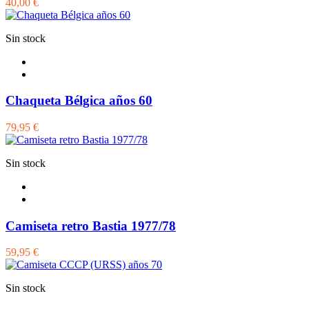
40,00 €
Sin stock
Chaqueta Bélgica años 60
79,95 €
Sin stock
Camiseta retro Bastia 1977/78
59,95 €
Sin stock