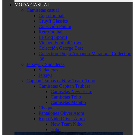
MODA CASUAL
Camisetas casual
Copa football
Cruyff Classics
Colección Panini
Retrofootball
Le Coq Sportif
Vintage Football Town
Colección George Best
Collection Diego Armando Maradona Collection
'86
Jerseys y Sudaderas
Sudaderas
Jerseys
Capitan Tsubasa - New Team, Toho
Camisetas Capitan Tsubasa
Camisetas New Team
Camisetas Toho
Camisetas Mambo
Chaquetas
Pantalones Oliver Atom
Ropa Niño Oliver Atom
New Team Niño
Toho