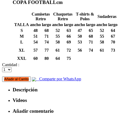
COPA FOOTBALL
cm
Camisetas
Chaquetas
T-shirts &
Sudaderas
Retro
Retro
Polos
TALLA
ancho
largo
ancho
largo
ancho
largo
ancho
largo
S
48
68
52
63
47
65
52
64
M
51
71
55
66
50
68
55
67
L
54
74
58
69
53
71
58
70
XL
57
77
61
72
56
74
61
73
XXL
60
80
64
75
Cantidad :
Comparte por WhatsApp
Añadir al Carrito
Descripción
Videos
Añadir comentario