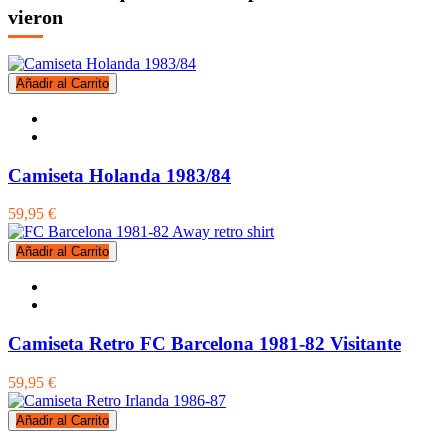
vieron
Añadir al Carrito
Camiseta Holanda 1983/84
59,95 €
Añadir al Carrito
Camiseta Retro FC Barcelona 1981-82 Visitante
59,95 €
Añadir al Carrito