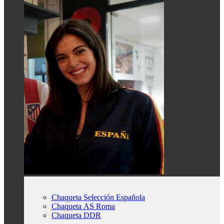
Chaqueta Selección Española
Chaqueta AS Roma
Chaqueta DDR