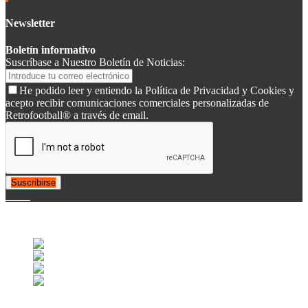
Newsletter
Boletín informativo
Suscríbase a Nuestro Boletín de Noticias:
He podido leer y entiendo la Política de Privacidad y Cookies y
acepto recibir comunicaciones comerciales personalizadas de
Retrofootball® a través de email.
Suscribirse
© 2007-2025 Retrofootball®. All Rights Reserved.