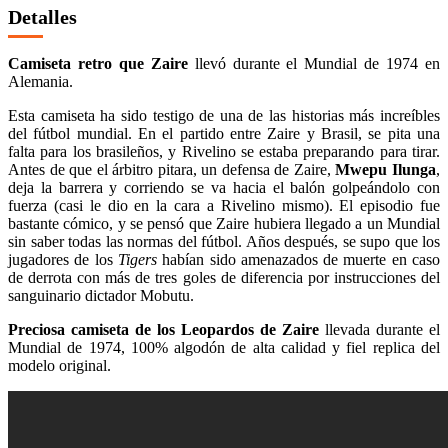
Detalles
Camiseta retro que Zaire
llevó durante el Mundial de 1974 en
Alemania.
Esta camiseta ha sido testigo de una de las historias más increíbles
del fútbol mundial. En el partido entre Zaire y Brasil, se pita una
falta para los brasileños, y Rivelino se estaba preparando para tirar.
Antes de que el árbitro pitara, un defensa de Zaire,
Mwepu Ilunga
,
deja la barrera y corriendo se va hacia el balón golpeándolo con
fuerza (casi le dio en la cara a Rivelino mismo). El episodio fue
bastante cómico, y se pensó que Zaire hubiera llegado a un Mundial
sin saber todas las normas del fútbol. Años después, se supo que los
jugadores de los
Tigers
habían sido amenazados de muerte en caso
de derrota con más de tres goles de diferencia por instrucciones del
sanguinario dictador Mobutu.
Preciosa camiseta de los Leopardos de Zaire
llevada durante el
Mundial de 1974, 100% algodón de alta calidad y fiel replica del
modelo original.