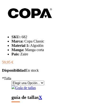
SKU:
682
Marca:
Copa Classic
Material 1:
Algodón
Manga:
Manga corta
País:
Zaire
59,95 €
Disponibilidad
En stock
*
Talla
Guía de tallas
guía de tallas
X