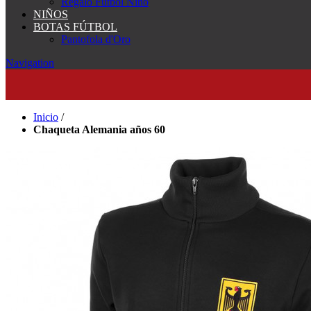
Regalo Fútbol Niño
NIÑOS
BOTAS FÚTBOL
Pantofola d'Oro
Navigation
Inicio
/
Chaqueta Alemania años 60