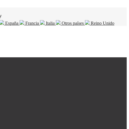
y
España
Francia
Italia
Otros países
Reino Unido