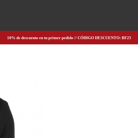
10% de descuento en tu primer pedido // CÓDIGO DESCUENTO: BF25