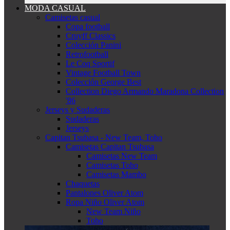
MODA CASUAL
Camisetas casual
Copa football
Cruyff Classics
Colección Panini
Retrofootball
Le Coq Sportif
Vintage Football Town
Colección George Best
Collection Diego Armando Maradona Collection
'86
Jerseys y Sudaderas
Sudaderas
Jerseys
Capitan Tsubasa - New Team, Toho
Camisetas Capitan Tsubasa
Camisetas New Team
Camisetas Toho
Camisetas Mambo
Chaquetas
Pantalones Oliver Atom
Ropa Niño Oliver Atom
New Team Niño
Toho