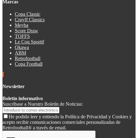
Marcas
Copa Classic
Cruyff Classics
Meyba
Score Draw
TOFFS
Le Coq Sportif
Okawa
ABM
Retrofootball
Copa Football
Newsletter
Boletín informativo
Suscríbase a Nuestro Boletín de Noticias:
He podido leer y entiendo la Política de Privacidad y Cookies y
acepto recibir comunicaciones comerciales personalizadas de
Retrofootball® a través de email.