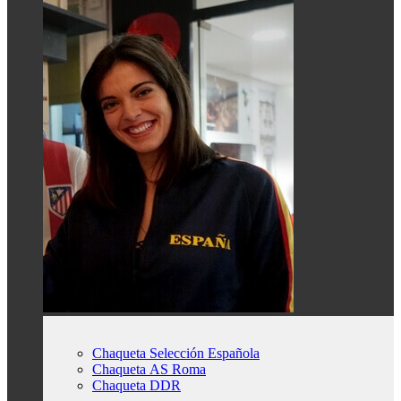
Chaqueta Selección Española
Chaqueta AS Roma
Chaqueta DDR