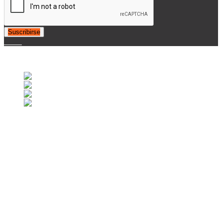
Suscribirse
© 2007-2025 Retrofootball®. All Rights Reserved.