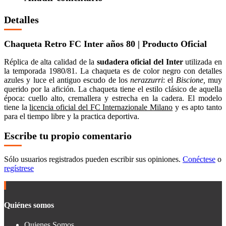
Detalles
Chaqueta Retro FC Inter años 80 | Producto Oficial
Réplica de alta calidad de la
sudadera oficial del Inter
utilizada en
la temporada 1980/81. La chaqueta es de color negro con detalles
azules y luce el antiguo escudo de los
nerazzurri
: el
Biscione,
muy
querido por la afición. La chaqueta tiene el estilo clásico de aquella
época: cuello alto, cremallera y estrecha en la cadera. El modelo
tiene la
licencia oficial del FC Internazionale Milano
y es apto tanto
para el tiempo libre y la practica deportiva.
Escribe tu propio comentario
Sólo usuarios registrados pueden escribir sus opiniones.
Conéctese
o
regístrese
Quiénes somos
Quienes Somos