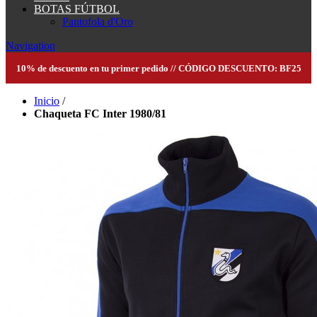
BOTAS FÚTBOL
Pantofola d'Oro
Navigation
10% de descuento en tu primer pedido // CÓDIGO DESCUENTO: BF25
Inicio
/
Chaqueta FC Inter 1980/81