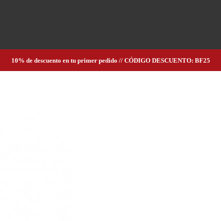
10% de descuento en tu primer pedido // CÓDIGO DESCUENTO: BF25