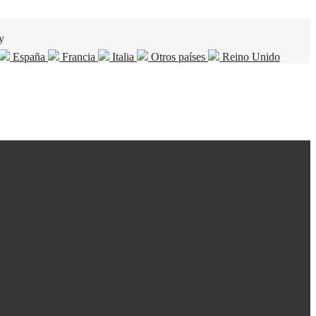
y
España
Francia
Italia
Otros países
Reino Unido