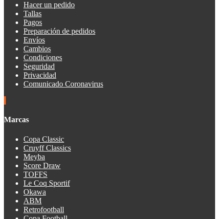
Hacer un pedido
Tallas
Pagos
Preparación de pedidos
Envíos
Cambios
Condiciones
Seguridad
Privacidad
Comunicado Coronavirus
Marcas
Copa Classic
Cruyff Classics
Meyba
Score Draw
TOFFS
Le Coq Sportif
Okawa
ABM
Retrofootball
Copa Football