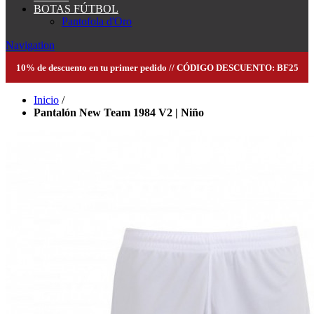
BOTAS FÚTBOL
Pantofola d'Oro
Navigation
10% de descuento en tu primer pedido // CÓDIGO DESCUENTO: BF25
Inicio
/
Pantalón New Team 1984 V2 | Niño