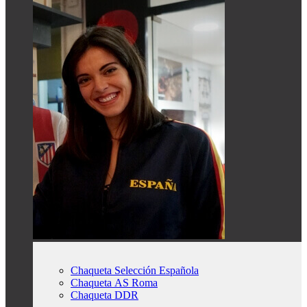
Chaqueta Selección Española
Chaqueta AS Roma
Chaqueta DDR