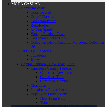
MODA CASUAL
Camisetas casual
Copa football
Cruyff Classics
Colección Panini
Retrofootball
Le Coq Sportif
Vintage Football Town
Colección George Best
Collection Diego Armando Maradona Collection
'86
Jerseys y Sudaderas
Sudaderas
Jerseys
Capitan Tsubasa - New Team, Toho
Camisetas Capitan Tsubasa
Camisetas New Team
Camisetas Toho
Camisetas Mambo
Chaquetas
Pantalones Oliver Atom
Ropa Niño Oliver Atom
New Team Niño
Toho