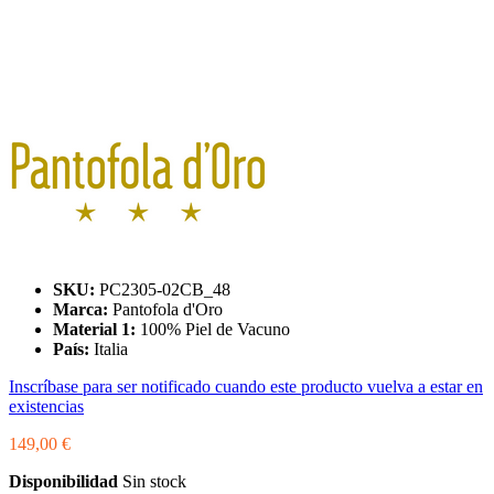
SKU:
PC2305-02CB_48
Marca:
Pantofola d'Oro
Material 1:
100% Piel de Vacuno
País:
Italia
Inscríbase para ser notificado cuando este producto vuelva a estar en
existencias
149,00 €
Disponibilidad
Sin stock