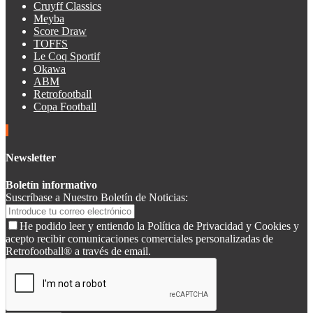
Cruyff Classics
Meyba
Score Draw
TOFFS
Le Coq Sportif
Okawa
ABM
Retrofootball
Copa Football
Newsletter
Boletín informativo
Suscríbase a Nuestro Boletín de Noticias:
He podido leer y entiendo la Política de Privacidad y Cookies y
acepto recibir comunicaciones comerciales personalizadas de
Retrofootball® a través de email.