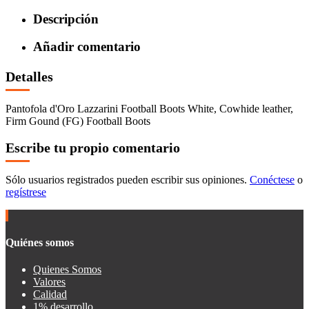
Descripción
Añadir comentario
Detalles
Pantofola d'Oro Lazzarini Football Boots White, Cowhide leather,
Firm Gound (FG) Football Boots
Escribe tu propio comentario
Sólo usuarios registrados pueden escribir sus opiniones.
Conéctese
o
regístrese
Quiénes somos
Quienes Somos
Valores
Calidad
1% desarrollo