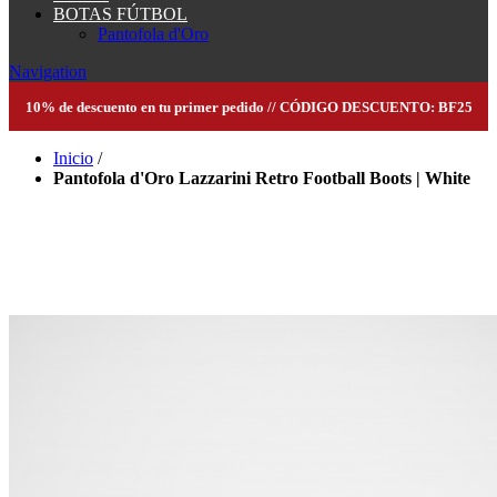
BOTAS FÚTBOL
Pantofola d'Oro
Navigation
10% de descuento en tu primer pedido // CÓDIGO DESCUENTO: BF25
Inicio
/
Pantofola d'Oro Lazzarini Retro Football Boots | White