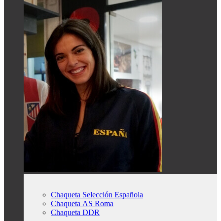
Chaqueta Selección Española
Chaqueta AS Roma
Chaqueta DDR