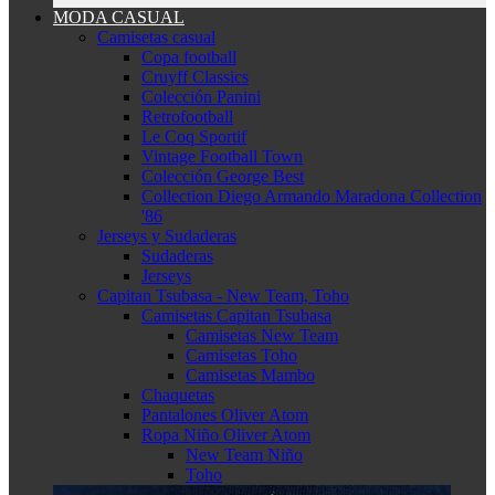
MODA CASUAL
Camisetas casual
Copa football
Cruyff Classics
Colección Panini
Retrofootball
Le Coq Sportif
Vintage Football Town
Colección George Best
Collection Diego Armando Maradona Collection
'86
Jerseys y Sudaderas
Sudaderas
Jerseys
Capitan Tsubasa - New Team, Toho
Camisetas Capitan Tsubasa
Camisetas New Team
Camisetas Toho
Camisetas Mambo
Chaquetas
Pantalones Oliver Atom
Ropa Niño Oliver Atom
New Team Niño
Toho