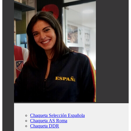
Chaqueta Selección Española
Chaqueta AS Roma
Chaqueta DDR