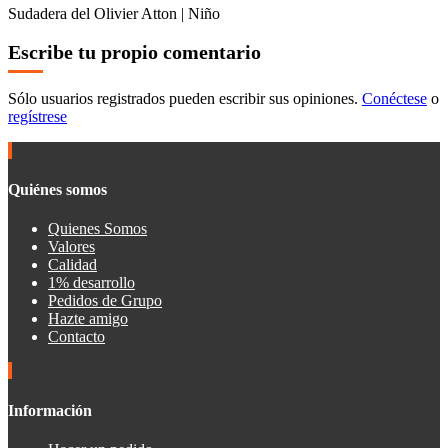
Sudadera del Olivier Atton | Niño
Escribe tu propio comentario
Sólo usuarios registrados pueden escribir sus opiniones.
Conéctese
o
regístrese
Quiénes somos
Quienes Somos
Valores
Calidad
1% desarrollo
Pedidos de Grupo
Hazte amigo
Contacto
Información