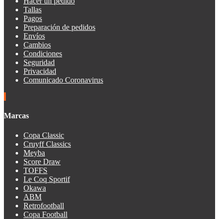
Hacer un pedido
Tallas
Pagos
Preparación de pedidos
Envíos
Cambios
Condiciones
Seguridad
Privacidad
Comunicado Coronavirus
Marcas
Copa Classic
Cruyff Classics
Meyba
Score Draw
TOFFS
Le Coq Sportif
Okawa
ABM
Retrofootball
Copa Football