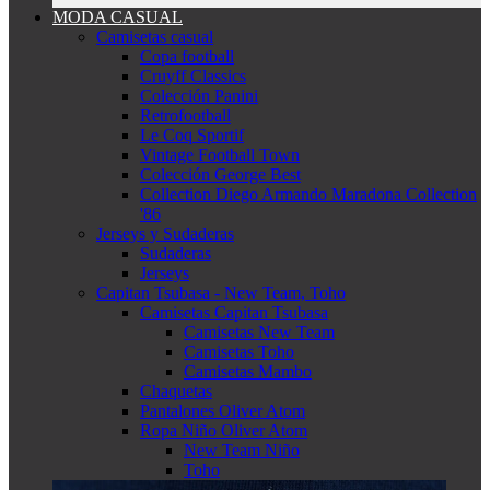
MODA CASUAL
Camisetas casual
Copa football
Cruyff Classics
Colección Panini
Retrofootball
Le Coq Sportif
Vintage Football Town
Colección George Best
Collection Diego Armando Maradona Collection
'86
Jerseys y Sudaderas
Sudaderas
Jerseys
Capitan Tsubasa - New Team, Toho
Camisetas Capitan Tsubasa
Camisetas New Team
Camisetas Toho
Camisetas Mambo
Chaquetas
Pantalones Oliver Atom
Ropa Niño Oliver Atom
New Team Niño
Toho