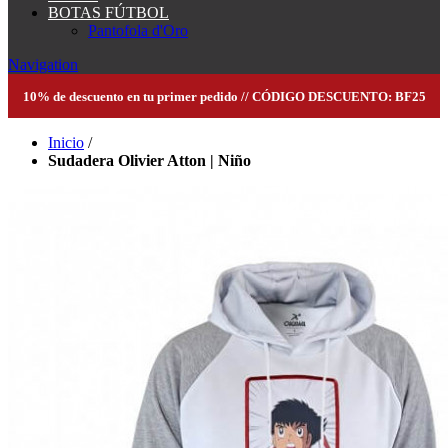
BOTAS FÚTBOL
Pantofola d'Oro
Navigation
10% de descuento en tu primer pedido // CÓDIGO DESCUENTO: BF25
Inicio
/
Sudadera Olivier Atton | Niño