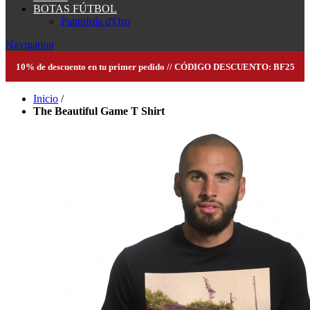
BOTAS FÚTBOL
Pantofola d'Oro
Navigation
10% de descuento en tu primer pedido // CÓDIGO DESCUENTO: BF25
Inicio
/
The Beautiful Game T Shirt