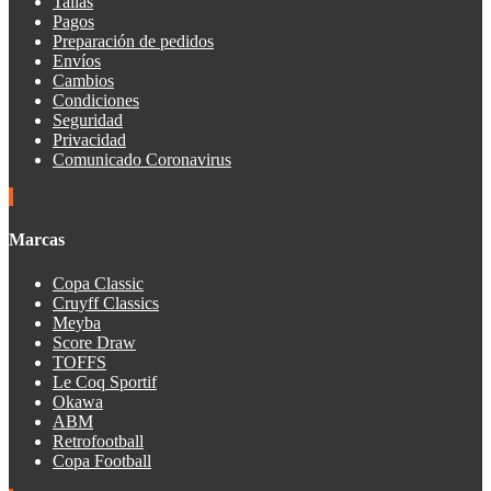
Tallas
Pagos
Preparación de pedidos
Envíos
Cambios
Condiciones
Seguridad
Privacidad
Comunicado Coronavirus
Marcas
Copa Classic
Cruyff Classics
Meyba
Score Draw
TOFFS
Le Coq Sportif
Okawa
ABM
Retrofootball
Copa Football