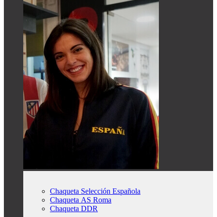
Chaqueta Selección Española
Chaqueta AS Roma
Chaqueta DDR