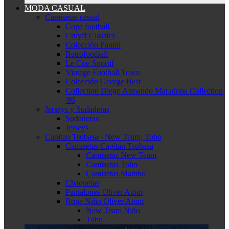
MODA CASUAL
Camisetas casual
Copa football
Cruyff Classics
Colección Panini
Retrofootball
Le Coq Sportif
Vintage Football Town
Colección George Best
Collection Diego Armando Maradona Collection
'86
Jerseys y Sudaderas
Sudaderas
Jerseys
Capitan Tsubasa - New Team, Toho
Camisetas Capitan Tsubasa
Camisetas New Team
Camisetas Toho
Camisetas Mambo
Chaquetas
Pantalones Oliver Atom
Ropa Niño Oliver Atom
New Team Niño
Toho